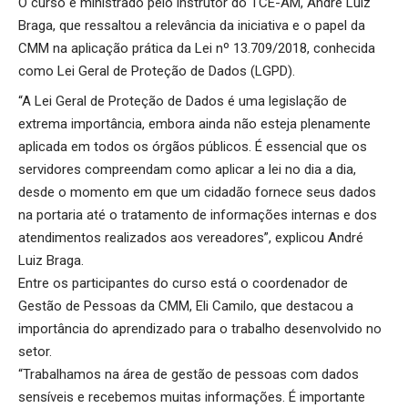
O curso é ministrado pelo instrutor do TCE-AM, André Luiz
Braga, que ressaltou a relevância da iniciativa e o papel da
CMM na aplicação prática da Lei nº 13.709/2018, conhecida
como Lei Geral de Proteção de Dados (LGPD).
“A Lei Geral de Proteção de Dados é uma legislação de
extrema importância, embora ainda não esteja plenamente
aplicada em todos os órgãos públicos. É essencial que os
servidores compreendam como aplicar a lei no dia a dia,
desde o momento em que um cidadão fornece seus dados
na portaria até o tratamento de informações internas e dos
atendimentos realizados aos vereadores”, explicou André
Luiz Braga.
Entre os participantes do curso está o coordenador de
Gestão de Pessoas da CMM, Eli Camilo, que destacou a
importância do aprendizado para o trabalho desenvolvido no
setor.
“Trabalhamos na área de gestão de pessoas com dados
sensíveis e recebemos muitas informações. É importante