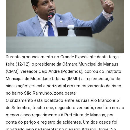
Durante pronunciamento no Grande Expediente desta terça-
feira (12/12), o presidente da Câmara Municipal de Manaus
(CMM), vereador Caio André (Podemos), cobrou do Instituto
Municipal de Mobilidade Urbana (IMMU) a implementação de
sinalização vertical e horizontal em um cruzamento de risco
no bairro São Raimundo, zona oeste.
O cruzamento está localizado entre as ruas Rio Branco e 5
de Setembro, trecho que, segundo o vereador, resultou em ao
menos cinco requerimentos à Prefeitura de Manaus, por
conta do perigo e registro de acidentes. Um dos casos foi
mostrado pelo parlamentar no plenário Adriano Jorge. No