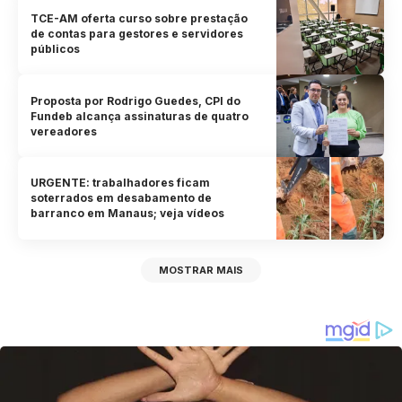
TCE-AM oferta curso sobre prestação
de contas para gestores e servidores
públicos
Proposta por Rodrigo Guedes, CPI do
Fundeb alcança assinaturas de quatro
vereadores
URGENTE: trabalhadores ficam
soterrados em desabamento de
barranco em Manaus; veja vídeos
MOSTRAR MAIS