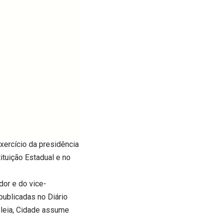
xercício da presidência
tuição Estadual e no
or e do vice-
publicadas no Diário
bleia, Cidade assume