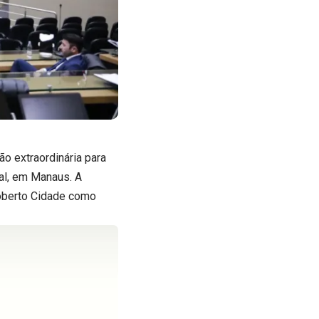
o extraordinária para
al, em Manaus. A
Roberto Cidade como