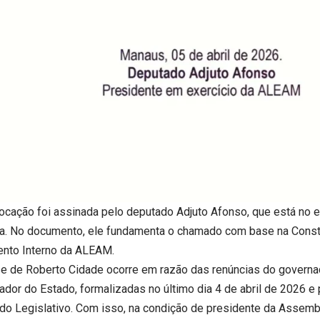
ocação foi assinada pelo deputado Adjuto Afonso, que está no e
a. No documento, ele fundamenta o chamado com base na Consti
nto Interno da ALEAM.
e de Roberto Cidade ocorre em razão das renúncias do governad
ador do Estado, formalizadas no último dia 4 de abril de 2026 e 
l do Legislativo. Com isso, na condição de presidente da Assem