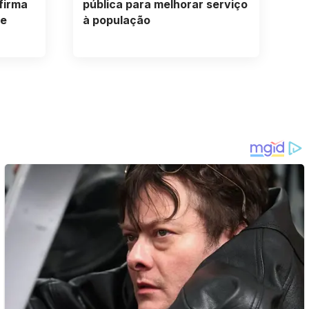
firma
pública para melhorar serviço
de
à população