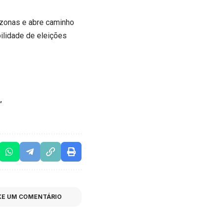
azonas e abre caminho
bilidade de eleições
XE UM COMENTÁRIO