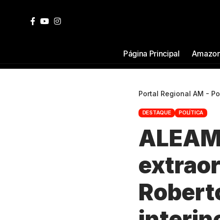
Página Principal
Amazon
Portal Regional AM - P
DESTAQUE
POLÍTICA
ALEAM 
extraor
Robert
interin