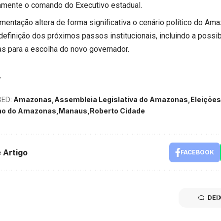
namente o comando do Executivo estadual.
mentação altera de forma significativa o cenário político do Am
 definição dos próximos passos institucionais, incluindo a possi
tas para a escolha do novo governador.
ED:
Amazonas
Assembleia Legislativa do Amazonas
Eleições
no do Amazonas
Manaus
Roberto Cidade
 Artigo
FACEBOOK
DEI