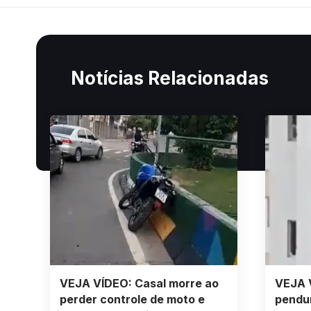
Notícias Relacionadas
VEJA VÍDEO: Casal morre ao
VEJA V
perder controle de moto e
pendu