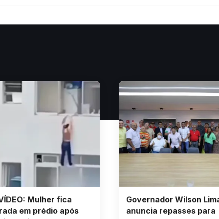
ÍDEO: Mulher fica
Governador Wilson Lim
rada em prédio após
anuncia repasses para