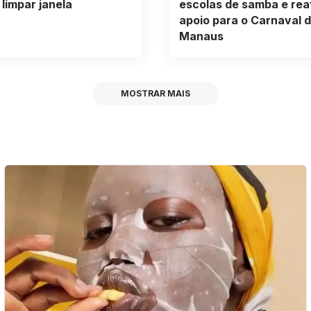
 limpar janela
escolas de samba e rea
apoio para o Carnaval 
Manaus
MOSTRAR MAIS