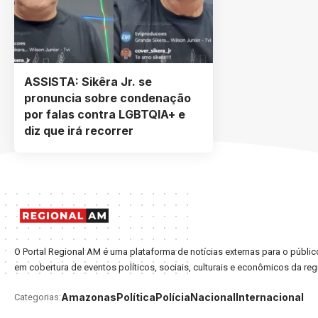
ASSISTA: Sikêra Jr. se
pronuncia sobre condenação
por falas contra LGBTQIA+ e
diz que irá recorrer
O Portal Regional AM é uma plataforma de notícias externas para o púb
em cobertura de eventos políticos, sociais, culturais e econômicos da reg
Amazonas
Política
Polícia
Nacional
Internacional
Categorias: