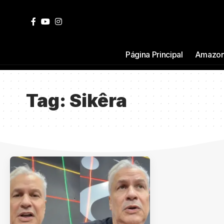
Página Principal
Amazon
Tag:
Sikêra