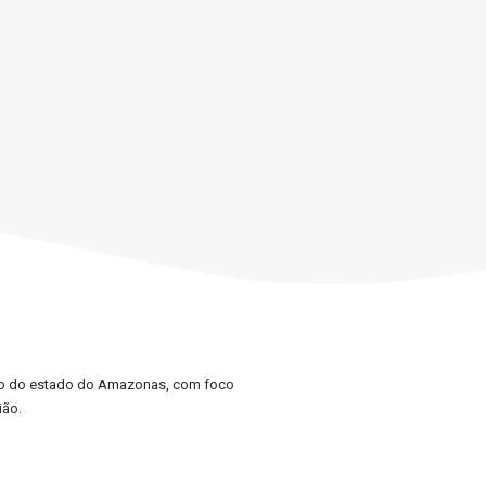
lico do estado do Amazonas, com foco
ião.