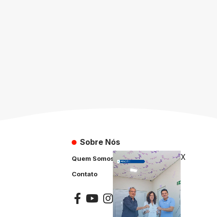
Sobre Nós
X
Quem Somos
Contato