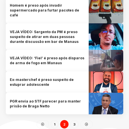
Homem é preso após invadir
supermercado para furtar pacotes de
café
VEJA VÍDEO: Sargento da PM é preso
suspeito de atirar em duas pessoas
durante discussão em bar de Manaus
VEJA VÍDEO: ‘Fiel’ é preso após disparos
de arma de fogo em Manaus
Ex-masterchef é preso suspeito de
estuprar adolescente
PGR envia ao STF parecer para manter
prisão de Braga Netto
1
2
3