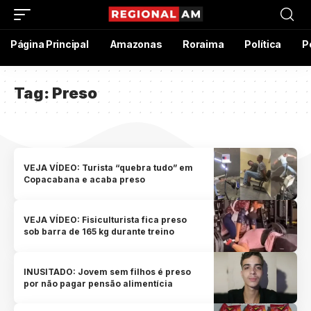
Página Principal
Amazonas
Roraima
Política
P
Tag:
Preso
VEJA VÍDEO: Turista “quebra tudo” em
Copacabana e acaba preso
VEJA VÍDEO: Fisiculturista fica preso
sob barra de 165 kg durante treino
INUSITADO: Jovem sem filhos é preso
por não pagar pensão alimentícia