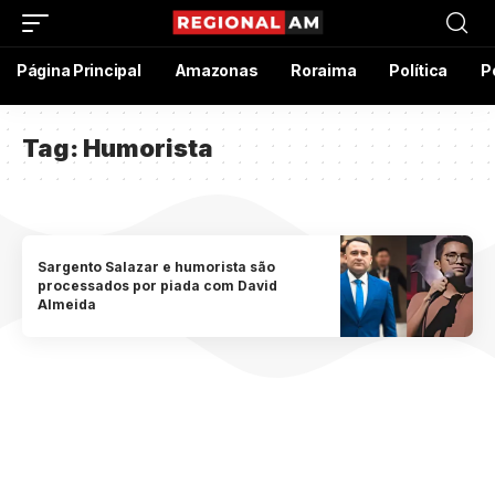
Página Principal
Amazonas
Roraima
Política
P
Tag:
Humorista
Sargento Salazar e humorista são
processados por piada com David
Almeida