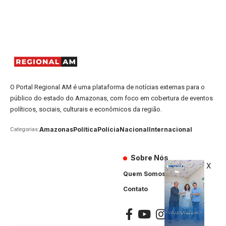
O Portal Regional AM é uma plataforma de notícias externas para o
público do estado do Amazonas, com foco em cobertura de eventos
políticos, sociais, culturais e econômicos da região.
Amazonas
Política
Polícia
Nacional
Internacional
Categorias:
Sobre Nós
X
Quem Somos
Contato