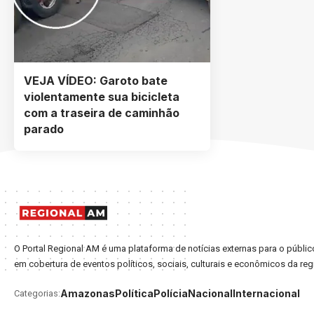
VEJA VÍDEO: Garoto bate
violentamente sua bicicleta
com a traseira de caminhão
parado
O Portal Regional AM é uma plataforma de notícias externas para o púb
em cobertura de eventos políticos, sociais, culturais e econômicos da reg
Amazonas
Política
Polícia
Nacional
Internacional
Categorias: