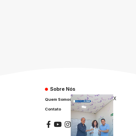
Sobre Nós
X
Quem Somos
Contato