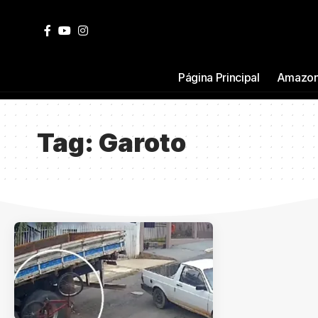
Página Principal
Amazon
Tag:
Garoto