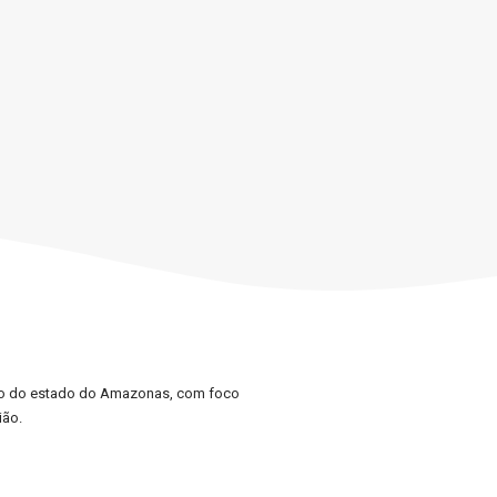
lico do estado do Amazonas, com foco
ião.