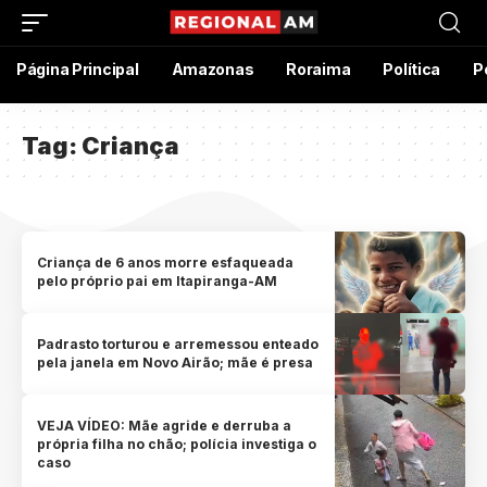
Página Principal
Amazonas
Roraima
Política
P
Tag:
Criança
Criança de 6 anos morre esfaqueada
pelo próprio pai em Itapiranga-AM
Padrasto torturou e arremessou enteado
pela janela em Novo Airão; mãe é presa
VEJA VÍDEO: Mãe agride e derruba a
própria filha no chão; polícia investiga o
caso