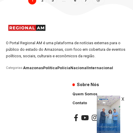
1
2
3
…
6
7
O Portal Regional AM é uma plataforma de notícias externas para o
público do estado do Amazonas, com foco em cobertura de eventos
políticos, sociais, culturais e econômicos da região.
Amazonas
Política
Polícia
Nacional
Internacional
Categorias:
Sobre Nós
Quem Somos
X
Contato