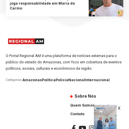
joga responsabilidade em Maria do
Carmo
O Portal Regional AM é uma plataforma de notícias externas para o
público do estado do Amazonas, com foco em cobertura de eventos
políticos, sociais, culturais e econômicos da região.
Amazonas
Política
Polícia
Nacional
Internacional
Categorias:
Sobre Nós
Quem Somos
X
Contato