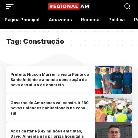
Página Principal
Amazonas
Roraima
Política
P
Tag:
Construção
Prefeito Nicson Marreira visita Ponte do
Santo Antônio e anuncia construção de
nova estrutura de concreto
Governo do Amazonas vai construir 160
novas unidades habitacionais na zona
sul
Após gastar R$ 42 milhões em tintas,
David Almeida não prioriza hospital e