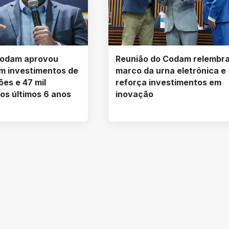
Codam aprovou
Reunião do Codam relembr
m investimentos de
marco da urna eletrônica e
ões e 47 mil
reforça investimentos em
os últimos 6 anos
inovação