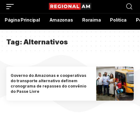
Página Principal
Amazonas
Roraima
Política
P
Tag:
Alternativos
Governo do Amazonas e cooperativas
do transporte alternativo definem
cronograma de repasses do convênio
do Passe Livre