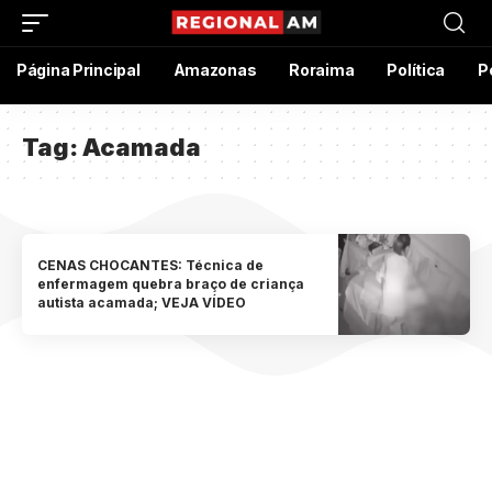
Página Principal
Amazonas
Roraima
Política
P
Tag:
Acamada
CENAS CHOCANTES: Técnica de
enfermagem quebra braço de criança
autista acamada; VEJA VÍDEO