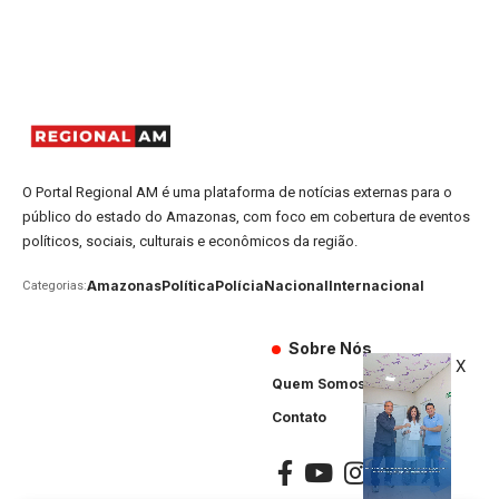
O Portal Regional AM é uma plataforma de notícias externas para o
público do estado do Amazonas, com foco em cobertura de eventos
políticos, sociais, culturais e econômicos da região.
Amazonas
Política
Polícia
Nacional
Internacional
Categorias:
Sobre Nós
X
Quem Somos
Contato